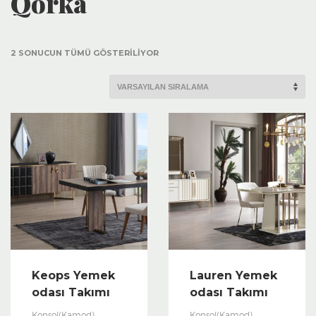
Qorka
2 SONUCUN TÜMÜ GÖSTERILIYOR
Keops Yemek
Lauren Yemek
odası Takımı
odası Takımı
Konsol(Kamod)
Konsol(Kamod)