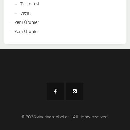
Tv Ünitesi
Vitrin
Yeni Ürünler
Yerli Ürünler
© 2026 vivarivamebel.az | All rights reserved.