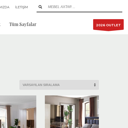
MIZDA
İLETİŞİM
t
Tüm Sayfalar
2026 OUTLET