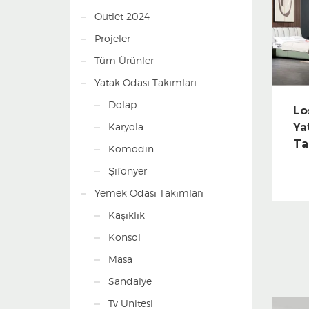
Outlet 2024
Projeler
Tüm Ürünler
Yatak Odası Takımları
Dolap
Lo
Ya
Karyola
Ta
Komodin
Şifonyer
Yemek Odası Takımları
Kaşıklık
Konsol
Masa
Sandalye
Tv Ünitesi