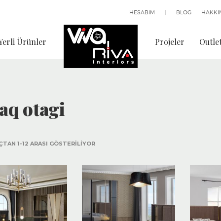
HESABIM
|
BLOG
HAKKI
Yerli Ürünler
Projeler
Outle
aq otagi
ÇTAN 1-12 ARASI GÖSTERILIYOR