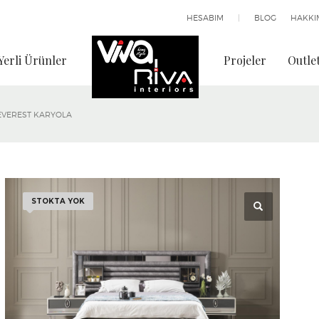
HESABIM
|
BLOG
HAKKI
Yerli Ürünler
Projeler
Outle
EVEREST KARYOLA
STOKTA YOK