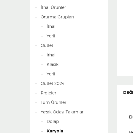
İthal Ürünler
Oturma Grupları
İthal
Yerli
Outlet
İthal
Klasik
Yerli
Outlet 2024
DEĞ
Projeler
Tüm Ürünler
Yatak Odası Takımları
D
Dolap
Karyola
H