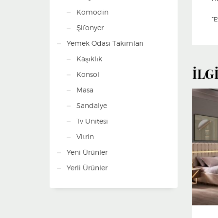
Komodin
“E
Şifonyer
Yemek Odası Takımları
Kaşıklık
İLG
Konsol
Masa
Sandalye
Tv Ünitesi
Vitrin
Yeni Ürünler
Yerli Ürünler