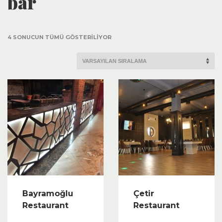
bar
4 SONUCUN TÜMÜ GÖSTERILIYOR
Bayramoğlu
Çetir
Restaurant
Restaurant