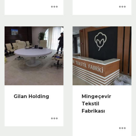
Gilan Holding
Mingeçevir
Tekstil
Fabrikası