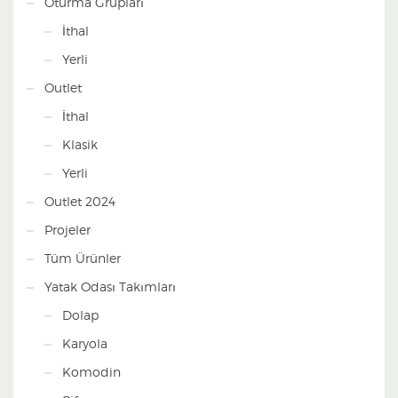
Oturma Grupları
İthal
Yerli
Outlet
İthal
Klasik
Yerli
Outlet 2024
Projeler
Tüm Ürünler
Yatak Odası Takımları
Dolap
Karyola
Komodin