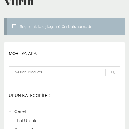
Vitrin
Seçiminizle eşleşen ürün bulunamadı.
MOBİLYA ARA
ÜRÜN KATEGORILERI
Genel
İthal Ürünler