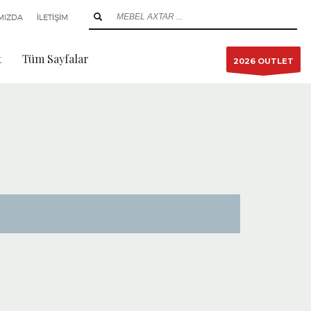
MIZDA
İLETİŞİM
t
Tüm Sayfalar
2026 OUTLET