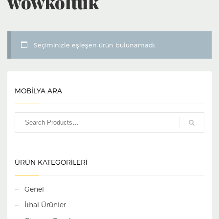
wowkoltuk
Seçiminizle eşleşen ürün bulunamadı.
MOBİLYA ARA
ÜRÜN KATEGORILERI
Genel
İthal Ürünler