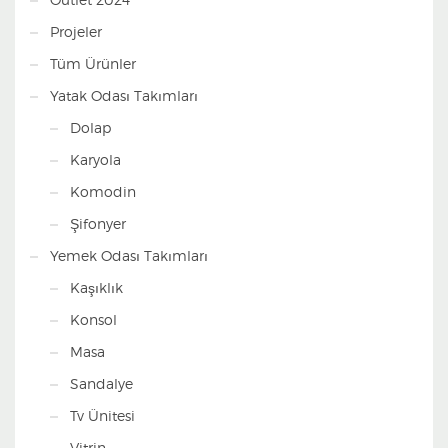
Projeler
Tüm Ürünler
Yatak Odası Takımları
Dolap
Karyola
Komodin
Şifonyer
Yemek Odası Takımları
Kaşıklık
Konsol
Masa
Sandalye
Tv Ünitesi
Vitrin