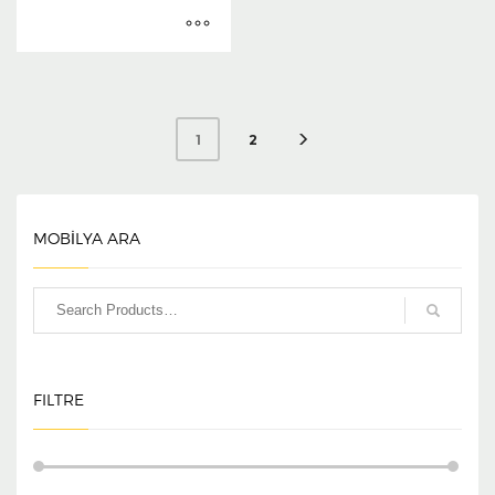
2
1
MOBİLYA ARA
FILTRE