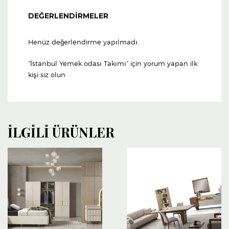
DEĞERLENDIRMELER
Henüz değerlendirme yapılmadı.
“İstanbul Yemek odası Takımı” için yorum yapan ilk
kişi siz olun
İLGILI ÜRÜNLER