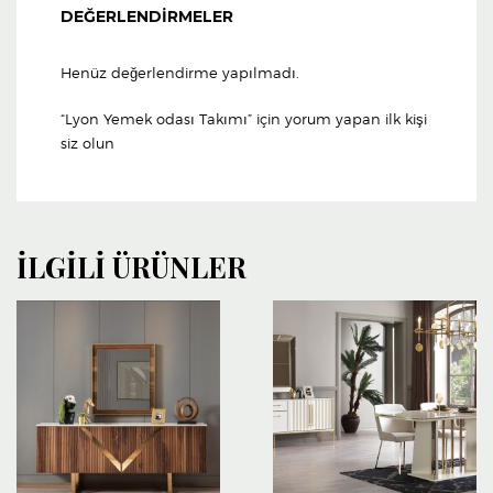
DEĞERLENDIRMELER
Henüz değerlendirme yapılmadı.
“Lyon Yemek odası Takımı” için yorum yapan ilk kişi
siz olun
İLGILI ÜRÜNLER