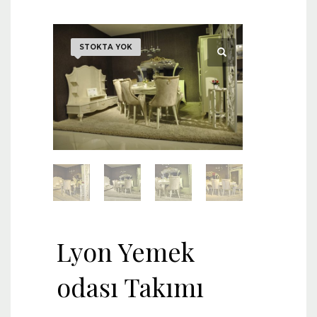
STOKTA YOK
Lyon Yemek
odası Takımı