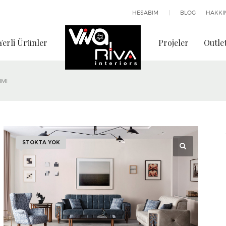
HESABIM
|
BLOG
HAKKI
Yerli Ürünler
Projeler
Outle
IMI
STOKTA YOK