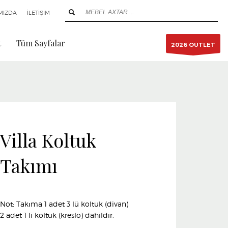
MIZDA
İLETİŞİM
t
Tüm Sayfalar
2026 OUTLET
Villa Koltuk
Takımı
Not: Takıma 1 adet 3 lü koltuk (divan)
2 adet 1 li koltuk (kreslo) dahildir.