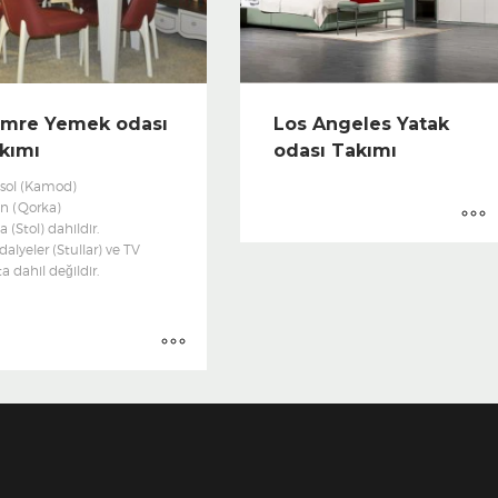
mre Yemek odası
Los Angeles Yatak
kımı
odası Takımı
sol (Kamod)
in (Qorka)
 (Stol) dahildir.
alyeler (Stullar) ve TV
ta dahil değildir.