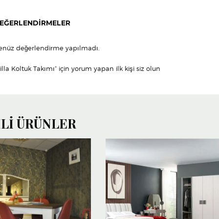
EĞERLENDIRMELER
enüz değerlendirme yapılmadı.
illa Koltuk Takımı” için yorum yapan ilk kişi siz olun
ILI ÜRÜNLER