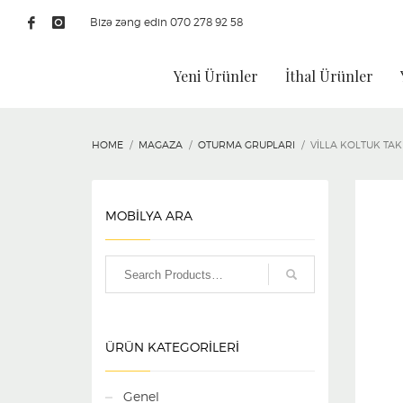
Bizə zəng edin 070 278 92 58
Yeni Ürünler
İthal Ürünler
HOME
MAGAZA
OTURMA GRUPLARI
VILLA KOLTUK TAK
MOBİLYA ARA
ÜRÜN KATEGORILERI
Genel