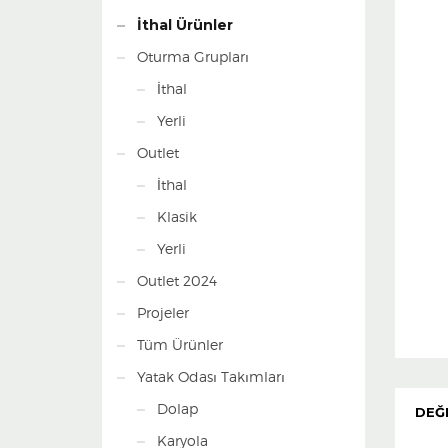
İthal Ürünler
Oturma Grupları
İthal
Yerli
Outlet
İthal
Klasik
Yerli
Outlet 2024
Projeler
Tüm Ürünler
Yatak Odası Takımları
Dolap
DEĞ
Karyola