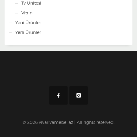
Tv Ünitesi
Vitrin
Yeni Ürünler
Yerli Ürünler
© 2026 vivarivamebel.az | All rights reserved.