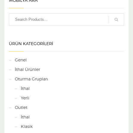
MOBİLYA ARA
ÜRÜN KATEGORILERI
Genel
İthal Ürünler
Oturma Grupları
İthal
Yerli
Outlet
İthal
Klasik