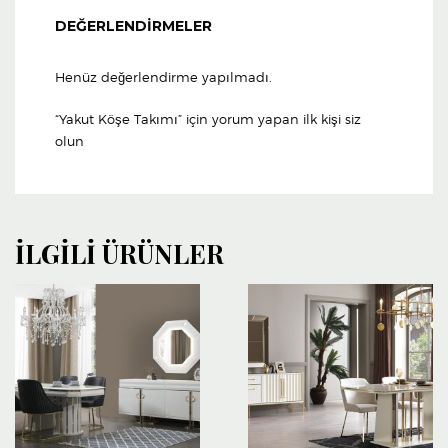
DEĞERLENDIRMELER
Henüz değerlendirme yapılmadı.
“Yakut Köşe Takımı” için yorum yapan ilk kişi siz
olun
İLGILI ÜRÜNLER