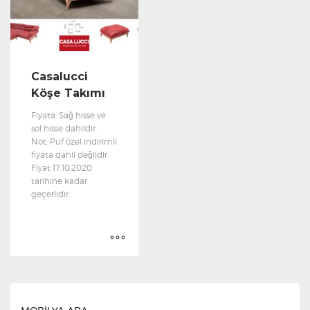
Casalucci
Köşe Takımı
Fiyata: Sağ hisse ve
sol hisse dahildir.
Not: Puf özel indirimli
fiyata dahil değildir.
Fiyat 17.10.2020
tarihine kadar
geçerlidir.