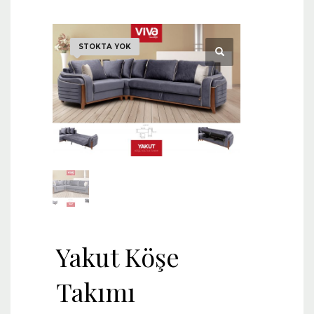
STOKTA YOK
Yakut Köşe
Takımı