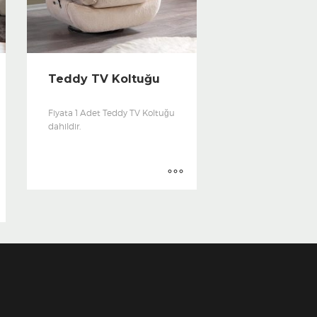
Teddy TV Koltuğu
Fiyata 1 Adet Teddy TV Koltuğu
dahildir.