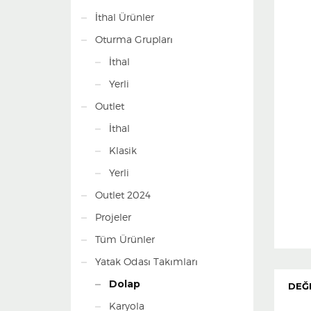
İthal Ürünler
Oturma Grupları
İthal
Yerli
Outlet
İthal
Klasik
Yerli
Outlet 2024
Projeler
Tüm Ürünler
Yatak Odası Takımları
Dolap
DEĞ
Karyola