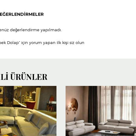
EĞERLENDIRMELER
enüz değerlendirme yapılmadı.
pek Dolap” için yorum yapan ilk kişi siz olun
ILI ÜRÜNLER