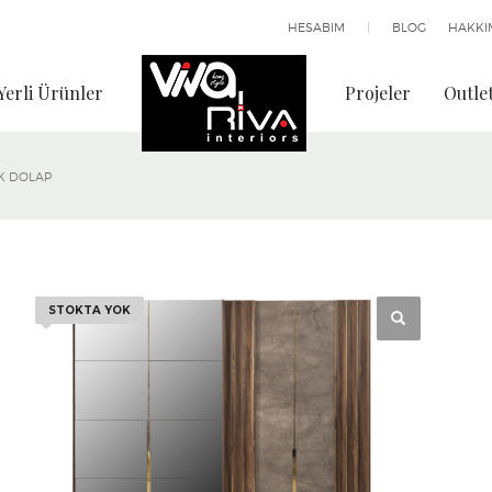
HESABIM
|
BLOG
HAKKI
Yerli Ürünler
Projeler
Outle
EK DOLAP
STOKTA YOK