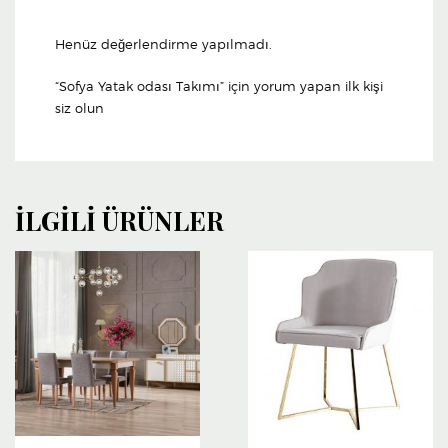
Henüz değerlendirme yapılmadı.
“Sofya Yatak odası Takımı” için yorum yapan ilk kişi
siz olun
İLGILI ÜRÜNLER