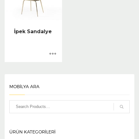
İpek Sandalye
MOBİLYA ARA
ÜRÜN KATEGORILERI